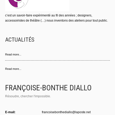
c’est un savoir-faire expérimenté au fil des années ; designers,
accessoiristes de théâtre (…) nous inventons des ateliers pour tout public.
ACTUALITÉS
Read more...
Read more...
FRANÇOISE-BONTHE DIALLO
Résoudre, chercher l'impossible.
E-mail:
francoisebonthediallo@laposte.net