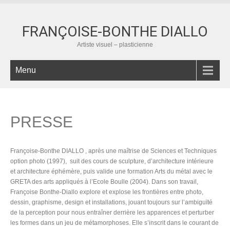
FRANÇOISE-BONTHE DIALLO
Artiste visuel – plasticienne
Menu
PRESSE
Françoise-Bonthe DIALLO , après une maîtrise de Sciences et Techniques
option photo (1997), suit des cours de sculpture, d’architecture intérieure
et architecture éphémère, puis valide une formation Arts du métal avec le
GRETA des arts appliqués à l’Ecole Boulle (2004). Dans son travail,
Françoise Bonthe-Diallo explore et explose les frontières entre photo,
dessin, graphisme, design et installations, jouant toujours sur l’ambiguïté
de la perception pour nous entraîner derrière les apparences et perturber
les formes dans un jeu de métamorphoses. Elle s’inscrit dans le courant de