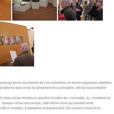
 paysage fait de succédanés de l’ère industrielle, de formes organiques pétrifiées.
 positionne dans le lieu du glissement de la perception, afin de nous entraîner
t l’enjeu est de remettre en question la notion de « normalité». Ici, l’ouverture au
ction. Quelque chose nous trompe, cette même chose qui pourtant serait
entité en mutation, d’adaptation la questionnent. Son univers s’ancre et se