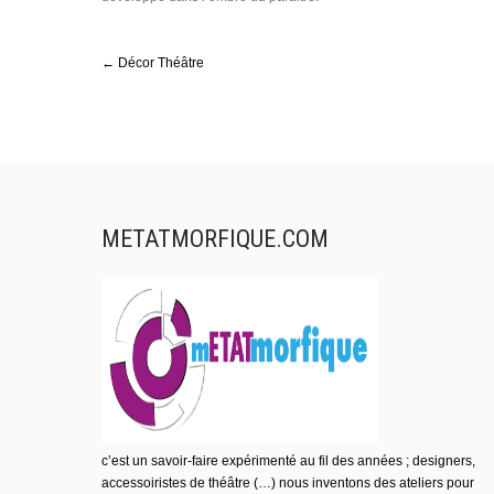
Post
←
Décor Théâtre
navigation
METATMORFIQUE.COM
c’est un savoir-faire expérimenté au fil des années ; designers,
accessoiristes de théâtre (…) nous inventons des ateliers pour