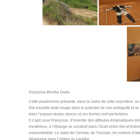
Françoise-Bonthe Diallo
Cette plasticienne présente, dans le cadre de cette exposition, un
Elle travaille toute image dans le potentiel de son ambiguïté et se
dans l’espace-temps obscur où les formes sont perturbées.
Il s’agit, pour Françoise, d’inventer des attitudes énigmatiques don
mystérieux, à l’étrange se construit dans l’écart entre réel et fi
vraisemblable. Le statut de l’animal, de l’humain, les notions d’id
développe dans l’ombre du paraître.