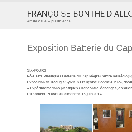
FRANÇOISE-BONTHE DIALL
Artiste visuel – plasticienne
Exposition Batterie du Ca
SIX-FOURS
Pôle Arts Plastiques Batterie du Cap Nègre Centre muséologi
Exposition de Decugis Sylvie & Françoise Bonthe-Diallo (Plast
« Expérimentations plastiques / Rencontre, échanges, création et
Du samedi 19 avril au dimanche 15 juin 2014