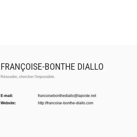
FRANÇOISE-BONTHE DIALLO
Résoudre, chercher l'impossible.
E-mail:
francoisebonthediallo@laposte.net
Website:
http://francoise-bonthe-diallo.com