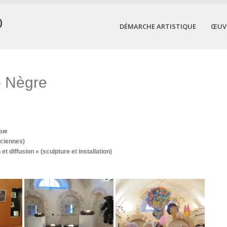
O
DÉMARCHE ARTISTIQUE
ŒUV
p Nègre
que
iciennes)
 diffusion » (sculpture et installation)